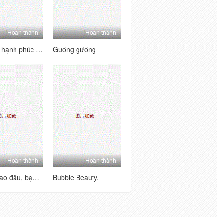
Hoàn thành
Hoàn thành
Kết thúc hạnh phúc đầu tiên của tôi
Gương gương
Hoàn thành
Hoàn thành
Không sao đâu, bạn chỉ là một người trồng
Bubble Beauty.