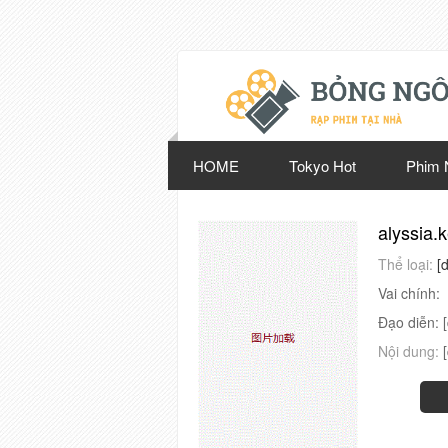
HOME
Tokyo Hot
Phim 
alyssia.
Thể loại:
[
Vai chính:
Đạo diễn:
Nội dung: