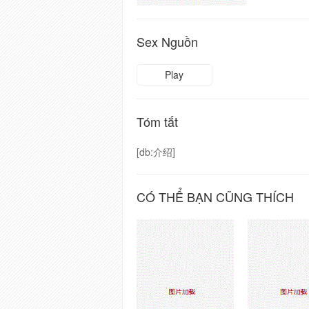
Sex Nguồn
Play
Tóm tắt
[db:介绍]
CÓ THỂ BẠN CŨNG THÍCH