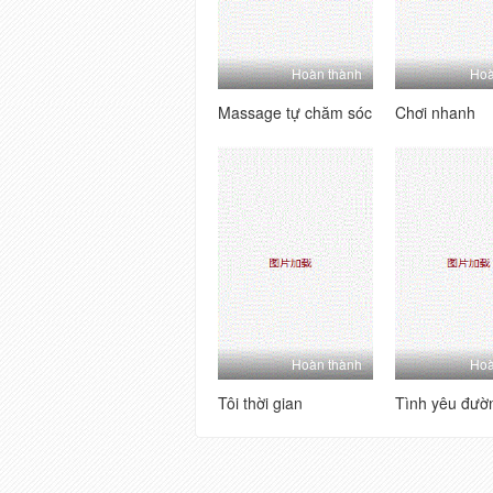
Hoàn thành
Hoà
Massage tự chăm sóc
Chơi nhanh
Hoàn thành
Hoà
Tôi thời gian
Tình yêu đườ