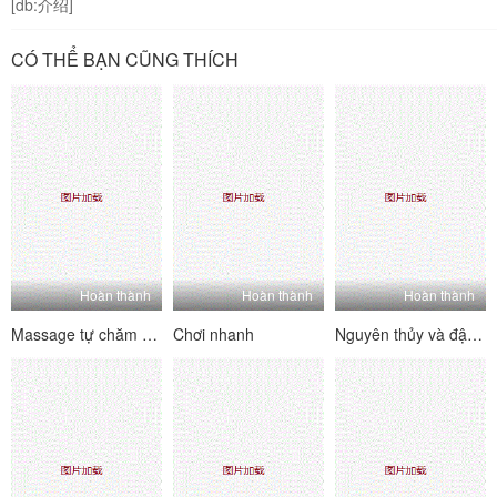
[db:介绍]
CÓ THỂ BẠN CŨNG THÍCH
Hoàn thành
Hoàn thành
Hoàn thành
Massage tự chăm sóc
Chơi nhanh
Nguyên thủy và đập mạnh