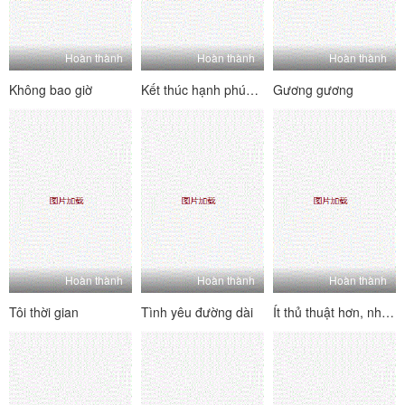
Hoàn thành
Hoàn thành
Hoàn thành
Không bao giờ
Kết thúc hạnh phúc đầu tiên của tôi
Gương gương
Hoàn thành
Hoàn thành
Hoàn thành
Tôi thời gian
Tình yêu đường dài
Ít thủ thuật hơn, nhiều ngực hơn!