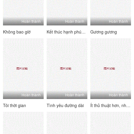
Hoàn thành
Hoàn thành
Hoàn thành
Không bao giờ
Kết thúc hạnh phúc đầu tiên của tôi
Gương gương
Hoàn thành
Hoàn thành
Hoàn thành
Tôi thời gian
Tình yêu đường dài
Ít thủ thuật hơn, nhiều ngực hơn!